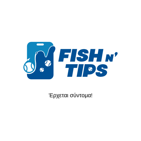
Έρχεται σύντομα!